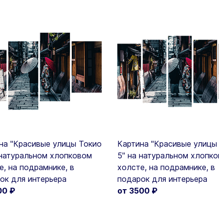
на "Красивые улицы Токио
Картина "Красивые улицы
 натуральном хлопковом
5" на натуральном хлопк
е, на подрамнике, в
холсте, на подрамнике, в
ок для интерьера
подарок для интерьера
00
₽
от 3500
₽