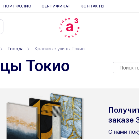
ПОРТФОЛИО
СЕРТИФИКАТ
КОНТАКТЫ
Города
Красивые улицы Токио
ицы Токио
Получи
заказе
С нами пок