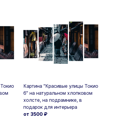
 Токио
Картина "Красивые улицы Токио
овом
6" на натуральном хлопковом
холсте, на подрамнике, в
подарок для интерьера
от 3500
₽