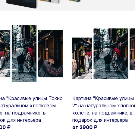
на "Красивые улицы Токио
Картина "Красивые улицы
 натуральном хлопковом
2" на натуральном хлопк
е, на подрамнике, в
холсте, на подрамнике, в
ок для интерьера
подарок для интерьера
900
₽
от 2900
₽