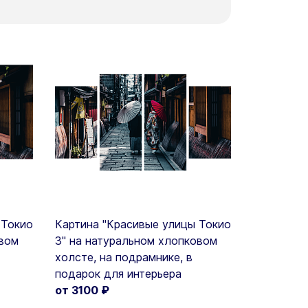
 Токио
Картина "Красивые улицы Токио
овом
3" на натуральном хлопковом
холсте, на подрамнике, в
подарок для интерьера
от 3100
₽