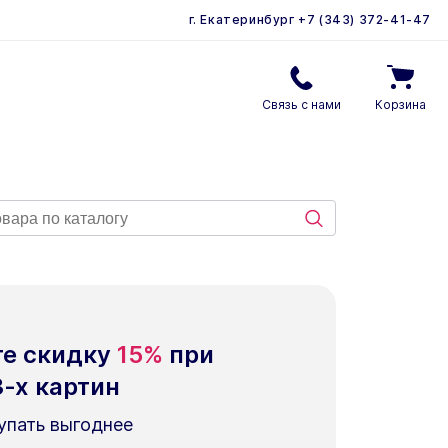
г. Екатеринбург
+7 (343) 372-41-47
Связь с нами
Корзина
те скидку
15%
при
3-х
картин
упать выгоднее