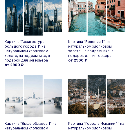
Картина "Архитектура
Картина "Венеция 1" на
большого города 1" на
натуральном хлопковом
натуральном хлопковом
холсте, на подрамнике, в
холсте, на подрамнике, в
подарок для интерьера
подарок для интерьера
от 2900
₽
от 2900
₽
Картина "Выше облаков 1" на
Картина "Город в Испании 1" на
натуральном хлопковом
натуральном хлопковом