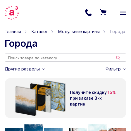
Главная
Каталог
Модульные картины
Города
Города
Другие разделы
Фильтр
Получите скидку
15%
при заказе
3-х
картин