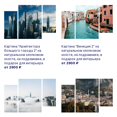
Картина "Архитектура
Картина "Венеция 2" на
большого города 2" на
натуральном хлопковом
натуральном хлопковом
холсте, на подрамнике, в
холсте, на подрамнике, в
подарок для интерьера
подарок для интерьера
от 2900
₽
от 2900
₽