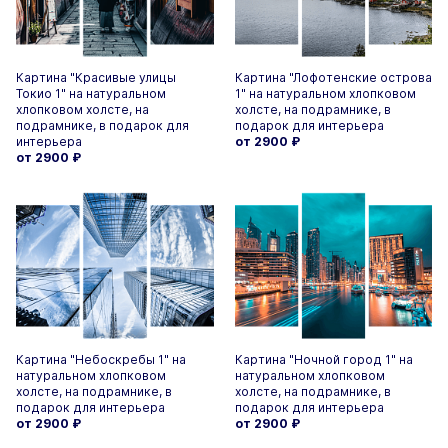
Картина "Красивые улицы
Картина "Лофотенские острова
Токио 1" на натуральном
1" на натуральном хлопковом
хлопковом холсте, на
холсте, на подрамнике, в
подрамнике, в подарок для
подарок для интерьера
интерьера
от 2900
₽
от 2900
₽
Картина "Небоскребы 1" на
Картина "Ночной город 1" на
натуральном хлопковом
натуральном хлопковом
холсте, на подрамнике, в
холсте, на подрамнике, в
подарок для интерьера
подарок для интерьера
от 2900
₽
от 2900
₽