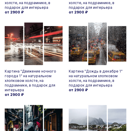
холсте, на подрамнике, в
холсте, на подрамнике, в
подарок для интерьера
подарок для интерьера
от 2900
₽
от 2900
₽
Картина "Движение ночного
Картина "Дождь в декабре 1"
города 1" на натуральном
на натуральном хлопковом
хлопковом холсте, на
холсте, на подрамнике, в
подрамнике, в подарок для
подарок для интерьера
интерьера
от 2900
₽
от 2900
₽