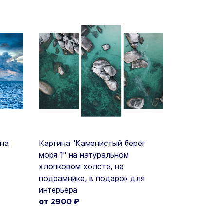
 на
Картина "Каменистый берег
моря 1" на натуральном
хлопковом холсте, на
подрамнике, в подарок для
интерьера
от 2900
₽