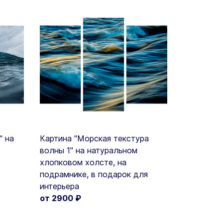
" на
Картина "Морская текстура
волны 1" на натуральном
хлопковом холсте, на
подрамнике, в подарок для
интерьера
от 2900
₽