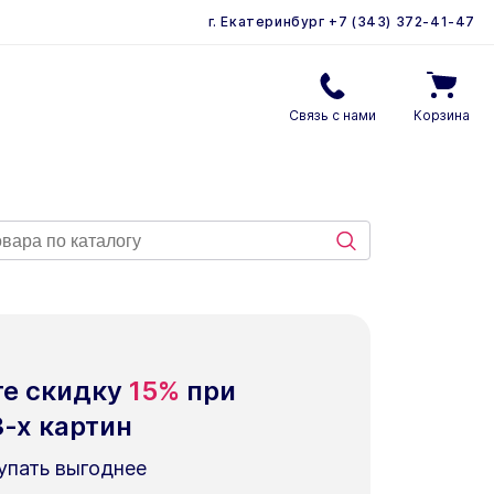
г. Екатеринбург
+7 (343) 372-41-47
Связь с нами
Корзина
те скидку
15%
при
3-х
картин
упать выгоднее