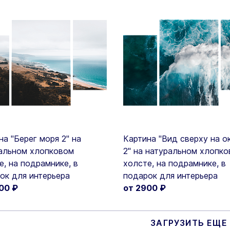
на "Берег моря 2" на
Картина "Вид сверху на о
альном хлопковом
2" на натуральном хлопк
е, на подрамнике, в
холсте, на подрамнике, в
ок для интерьера
подарок для интерьера
900
₽
от 2900
₽
ЗАГРУЗИТЬ ЕЩЕ