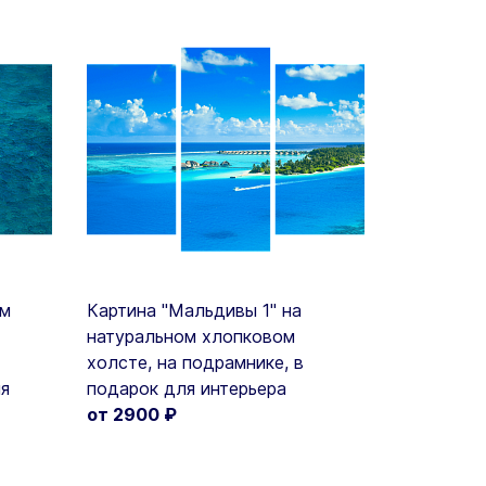
ом
Картина "Мальдивы 1" на
натуральном хлопковом
холсте, на подрамнике, в
ля
подарок для интерьера
от 2900
₽