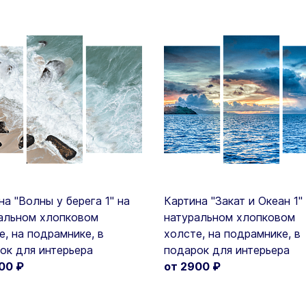
на "Волны у берега 1" на
Картина "Закат и Океан 1"
альном хлопковом
натуральном хлопковом
е, на подрамнике, в
холсте, на подрамнике, в
ок для интерьера
подарок для интерьера
900
₽
от 2900
₽