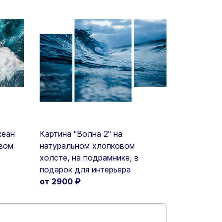
кеан
Картина "Волна 2" на
овом
натуральном хлопковом
холсте, на подрамнике, в
подарок для интерьера
от 2900
₽