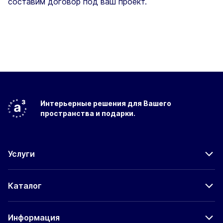
составим договор под ваш проект.
Интерьерные решения
для Вашего
пространства
и подарки.
Услуги
Каталог
Информация