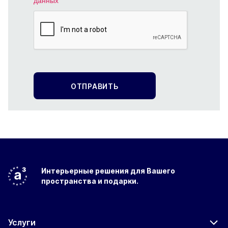
данных
Интерьерные решения
для Вашего
пространства
и подарки.
Услуги