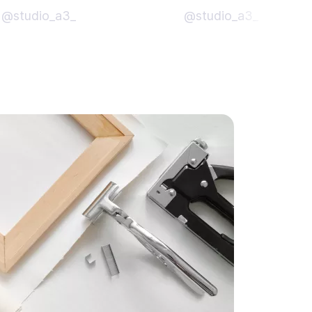
@studio_a3_
@studio_a3_