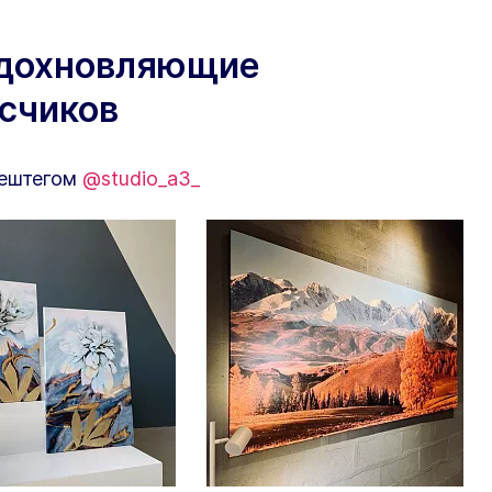
вдохновляющие
исчиков
хештегом
@studio_a3_