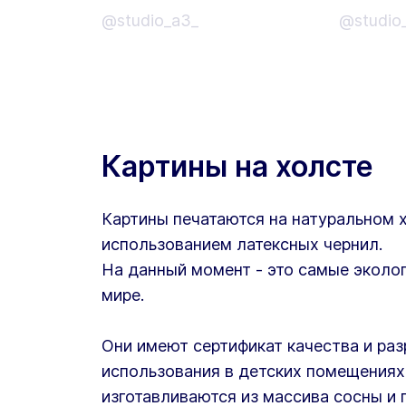
@studio_a3_
@studio
Картины на холсте
Картины печатаются на натуральном 
использованием латексных чернил.
На данный момент - это самые эколог
мире.
Они имеют сертификат качества и ра
использования в детских помещениях
изготавливаются из массива сосны и 