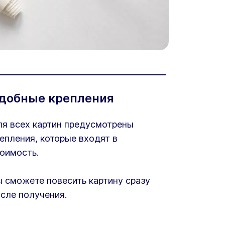
добные крепления
я всех картин предусмотрены
епления, которые входят в
оимость.
 сможете повесить картину сразу
сле получения.