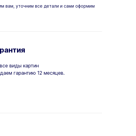
м вам, уточним все детали и сами оформим
арантия
все виды картин
даем гарантию 12 месяцев.