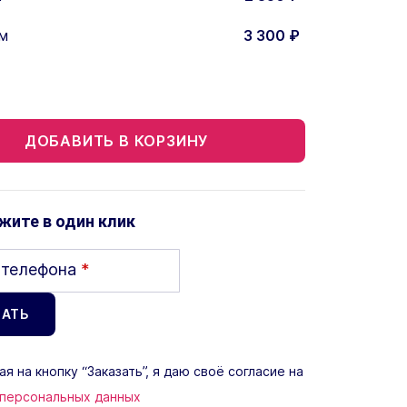
м
3 300
₽
ДОБАВИТЬ В КОРЗИНУ
жите в один клик
 телефона
*
я на кнопку “Заказать”, я даю своё согласие на
 персональных данных