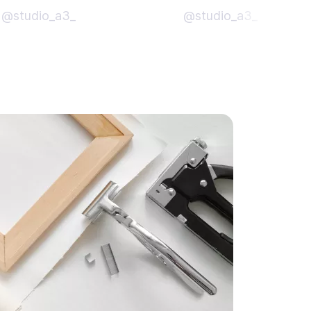
@studio_a3_
@studio_a3_