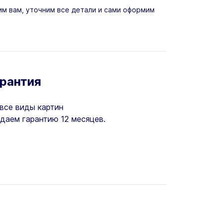
м вам, уточним все детали и сами оформим
арантия
все виды картин
даем гарантию 12 месяцев.