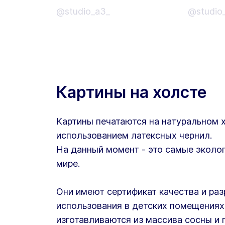
@studio_a3_
@studio
Картины на холсте
Картины печатаются на натуральном 
использованием латексных чернил.
На данный момент - это самые эколог
мире.
Они имеют сертификат качества и ра
использования в детских помещениях
изготавливаются из массива сосны и 