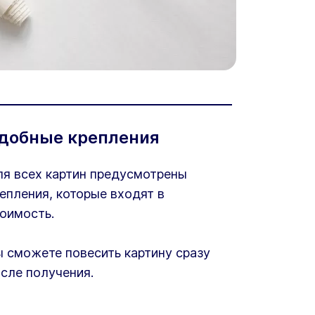
добные крепления
я всех картин предусмотрены
епления, которые входят в
оимость.
 сможете повесить картину сразу
сле получения.