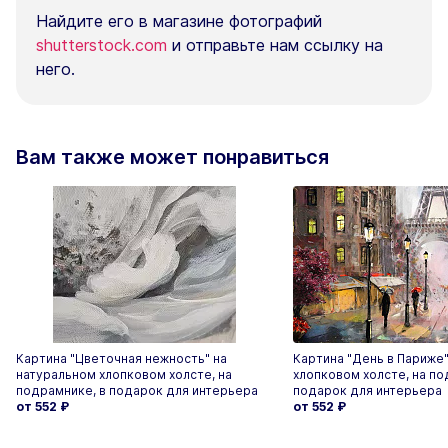
Найдите его в магазине фотографий
shutterstock.com
и отправьте нам ссылку на
него.
Вам также может понравиться
Картина "Цветочная нежность" на
Картина "День в Париже"
натуральном хлопковом холсте, на
хлопковом холсте, на по
подрамнике, в подарок для интерьера
подарок для интерьера
от 552
₽
от 552
₽