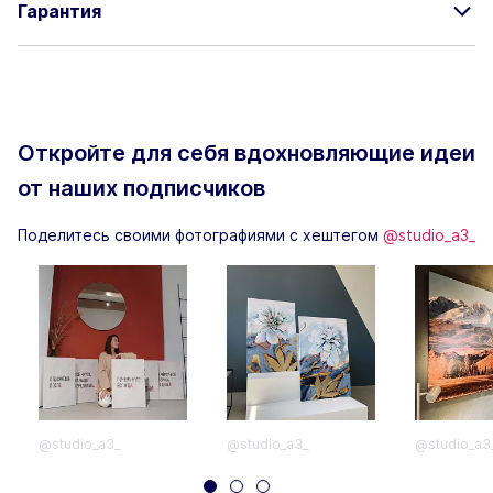
Гарантия
Откройте для себя вдохновляющие
идеи
от наших подписчиков
Поделитесь своими фотографиями с хештегом
@studio_a3_
@studio_a3_
@studio_a3_
@studio_a3