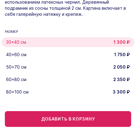
использованием латексных чернил. Деревянный
подрамник из сосны толщиной 2 см. Картина включает в
себя галерейную натяжку и крепеж.
РАЗМЕР
30×40 см
1 300
₽
40×60 см
1 750
₽
50×70 см
2 050
₽
60×80 см
2 350
₽
80×100 см
3 300
₽
ДОБАВИТЬ В КОРЗИНУ