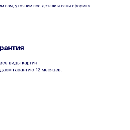
м вам, уточним все детали и сами оформим
арантия
все виды картин
даем гарантию 12 месяцев.