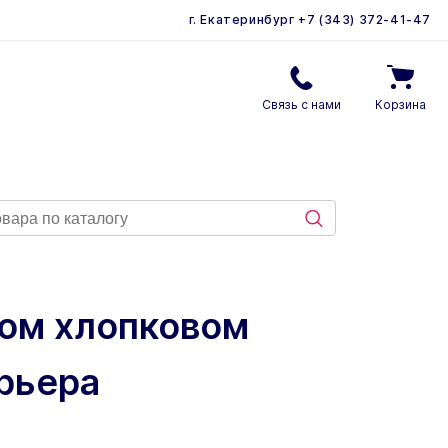
г. Екатеринбург
+7 (343) 372-41-47
Связь с нами
Корзина
ном хлопковом
ерьера