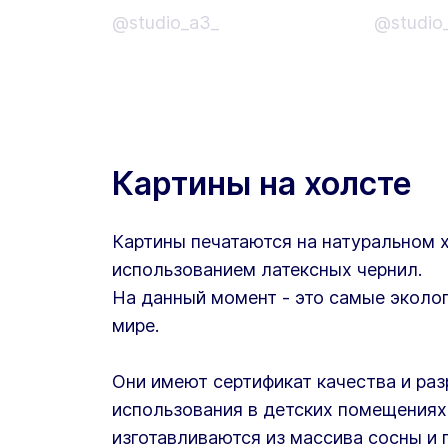
@studio_a3_
@studio
Картины на холсте
Картины печатаются на натуральном 
использованием латексных чернил.
На данный момент - это самые эколог
мире.
Они имеют сертификат качества и ра
использования в детских помещениях
изготавливаются из массива сосны и 