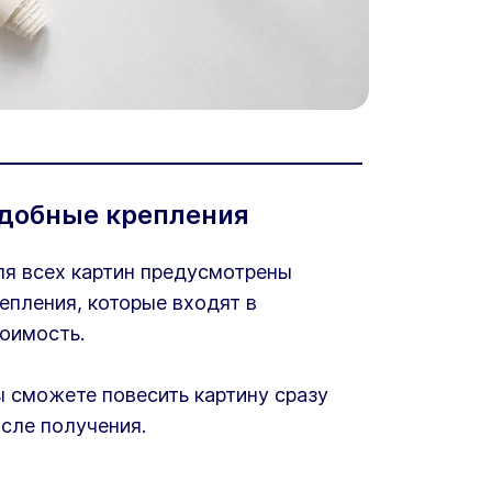
добные крепления
я всех картин предусмотрены
епления, которые входят в
оимость.
 сможете повесить картину сразу
сле получения.