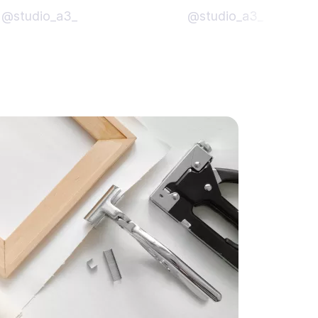
@studio_a3_
@studio_a3_