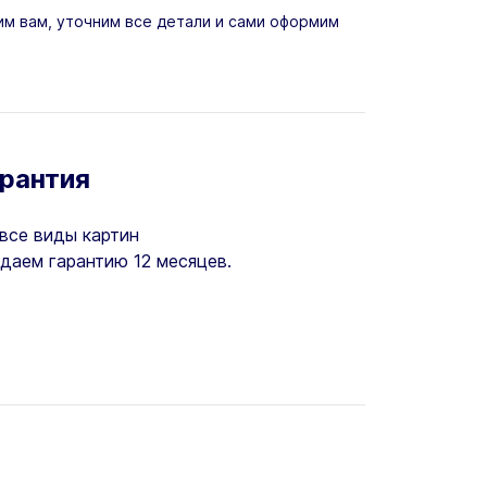
м вам, уточним все детали и сами оформим
арантия
все виды картин
даем гарантию 12 месяцев.