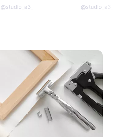
@studio_a3_
@studio_a3_