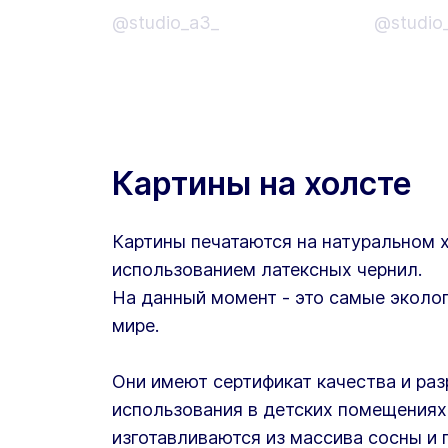
@studio_a3_
@studio
Картины на холсте
Картины печатаются на натуральном 
использованием латексных чернил.
На данный момент - это самые эколог
мире.
Они имеют сертификат качества и ра
использования в детских помещениях
изготавливаются из массива сосны и 