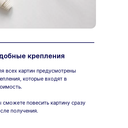
добные крепления
я всех картин предусмотрены
епления, которые входят в
оимость.
 сможете повесить картину сразу
сле получения.