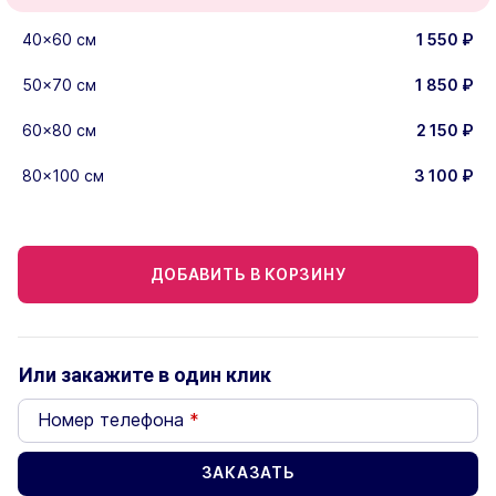
40×60 см
1 550
₽
50×70 см
1 850
₽
60×80 см
2 150
₽
80×100 см
3 100
₽
ДОБАВИТЬ В КОРЗИНУ
Или закажите в один клик
Номер телефона
*