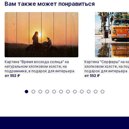
Вам также может понравиться
Картина "Время восхода солнца" на
Картина "Серферы" на н
натуральном хлопковом холсте, на
хлопковом холсте, на по
подрамнике, в подарок для интерьера
подарок для интерьера
от 552
₽
от 552
₽