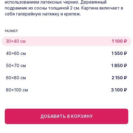
использованием латексных чернил. Деревянный
подрамник из сосны толщиной 2 см. Картина включает в
себя галерейную натяжку и крепеж.
РАЗМЕР
30×40 см
1 100
₽
40×60 см
1 550
₽
50×70 см
1 850
₽
60×80 см
2 150
₽
80×100 см
3 100
₽
ДОБАВИТЬ В КОРЗИНУ