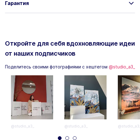
Гарантия
Откройте для себя вдохновляющие
идеи
от наших подписчиков
Поделитесь своими фотографиями с хештегом
@studio_a3_
@studio_a3_
@studio_a3_
@studio_a3