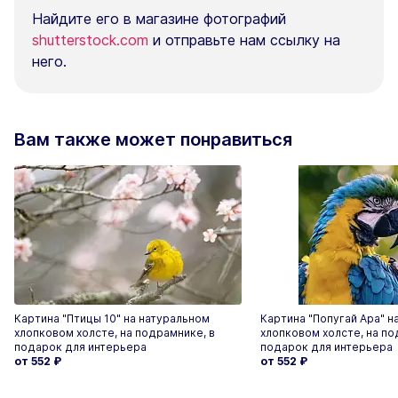
Найдите его в магазине фотографий
shutterstock.com
и отправьте нам ссылку на
него.
Вам также может понравиться
Картина "Птицы 10" на натуральном
Картина "Попугай Ара" н
хлопковом холсте, на подрамнике, в
хлопковом холсте, на по
подарок для интерьера
подарок для интерьера
от 552
₽
от 552
₽