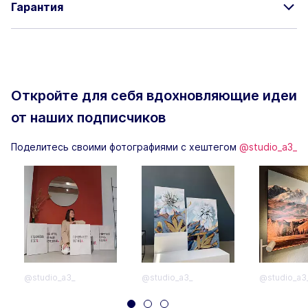
Гарантия
Откройте для себя вдохновляющие
идеи
от наших подписчиков
Поделитесь своими фотографиями с хештегом
@studio_a3_
@studio_a3_
@studio_a3_
@studio_a3