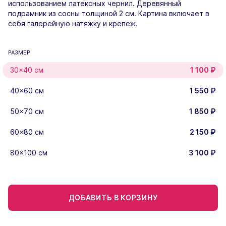
использованием латексных чернил. Деревянный
подрамник из сосны толщиной 2 см. Картина включает в
себя галерейную натяжку и крепеж.
РАЗМЕР
30×40 см
1 100
₽
40×60 см
1 550
₽
50×70 см
1 850
₽
60×80 см
2 150
₽
80×100 см
3 100
₽
ДОБАВИТЬ В КОРЗИНУ