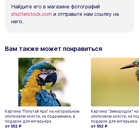
Найдите его в магазине фотографий
shutterstock.com
и отправьте нам ссылку на
него.
Вам также может понравиться
Картина "Попугай Ара" на натуральном
Картина "Зимородок" на
хлопковом холсте, на подрамнике, в
хлопковом холсте, на по
подарок для интерьера
подарок для интерьера
от 552
₽
от 552
₽