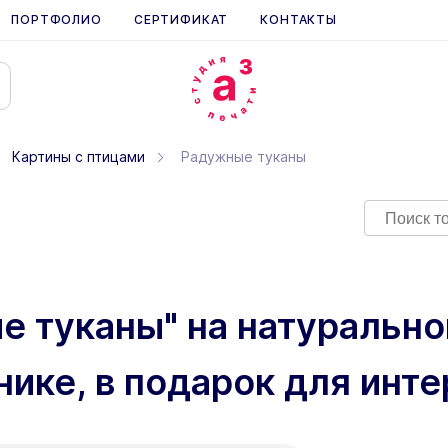
ПОРТФОЛИО
СЕРТИФИКАТ
КОНТАКТЫ
Картины с птицами
Радужные туканы
е туканы" на натуральн
нике, в подарок для инт