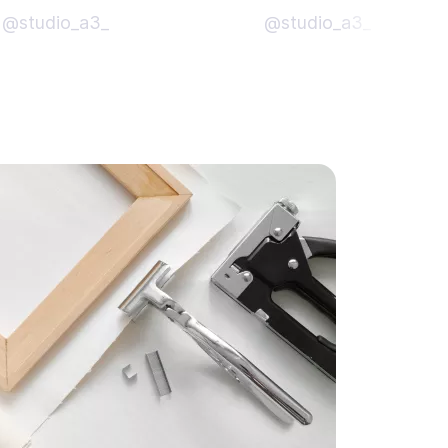
@studio_a3_
@studio_a3_