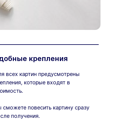
добные крепления
я всех картин предусмотрены
епления, которые входят в
оимость.
 сможете повесить картину сразу
сле получения.