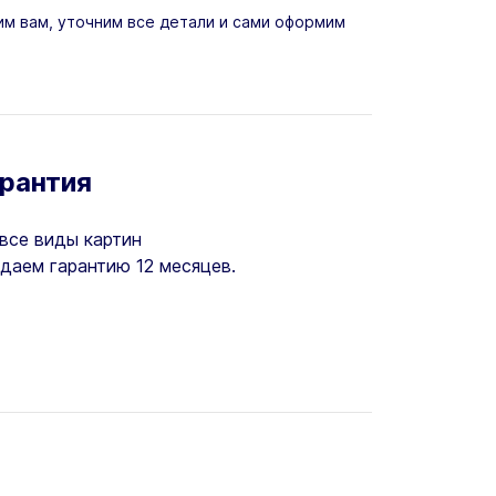
м вам, уточним все детали и сами оформим
арантия
все виды картин
даем гарантию 12 месяцев.