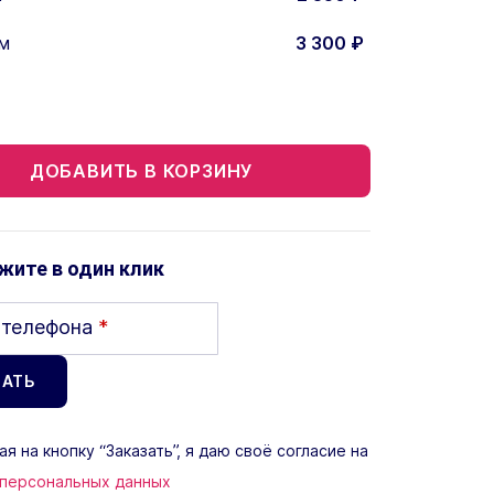
м
3 300
₽
ДОБАВИТЬ В КОРЗИНУ
жите в один клик
 телефона
*
я на кнопку “Заказать”, я даю своё согласие на
 персональных данных