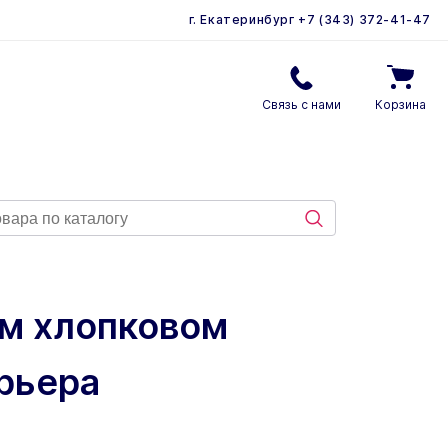
г. Екатеринбург
+7 (343) 372-41-47
Связь с нами
Корзина
ом хлопковом
ерьера