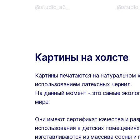
@studio_a3_
@studio
Картины на холсте
Картины печатаются на натуральном 
использованием латексных чернил.
На данный момент - это самые эколог
мире.
Они имеют сертификат качества и ра
использования в детских помещениях
изготавливаются из массива сосны и 