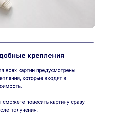
добные крепления
я всех картин предусмотрены
епления, которые входят в
оимость.
 сможете повесить картину сразу
сле получения.