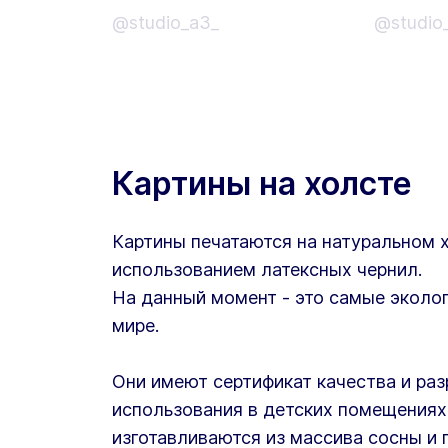
@studio_a3_
@studio
Картины на холсте
Картины печатаются на натуральном 
использованием латексных чернил.
На данный момент - это самые эколог
мире.
Они имеют сертификат качества и ра
использования в детских помещениях
изготавливаются из массива сосны и 