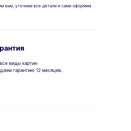
м вам, уточним все детали и сами оформим
арантия
все виды картин
даем гарантию 12 месяцев.