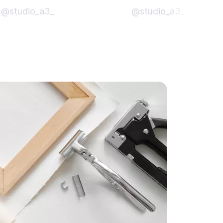
@studio_a3_
@studio_a3_