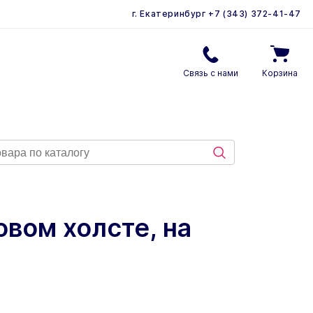
г. Екатеринбург
+7 (343) 372-41-47
Связь с нами
Корзина
овом холсте, на