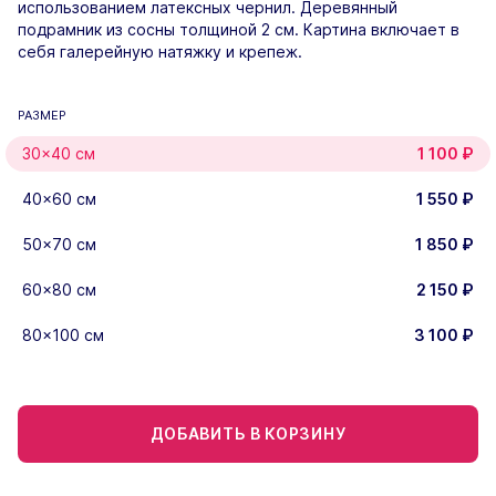
использованием латексных чернил. Деревянный
подрамник из сосны толщиной 2 см. Картина включает в
себя галерейную натяжку и крепеж.
РАЗМЕР
30×40 см
1 100
₽
40×60 см
1 550
₽
50×70 см
1 850
₽
60×80 см
2 150
₽
80×100 см
3 100
₽
ДОБАВИТЬ В КОРЗИНУ