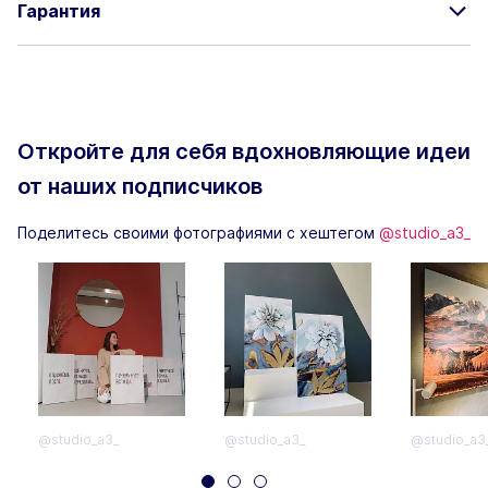
Гарантия
Откройте для себя вдохновляющие
идеи
от наших подписчиков
Поделитесь своими фотографиями с хештегом
@studio_a3_
@studio_a3_
@studio_a3_
@studio_a3