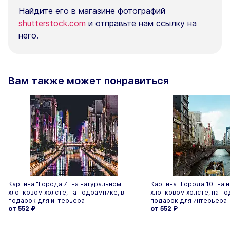
Найдите его в магазине фотографий
shutterstock.com
и отправьте нам ссылку на
него.
Вам также может понравиться
Картина "Города 7" на натуральном
Картина "Города 10" на 
хлопковом холсте, на подрамнике, в
хлопковом холсте, на по
подарок для интерьера
подарок для интерьера
от 552
₽
от 552
₽