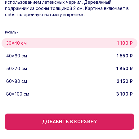
использованием латексных чернил. Деревянный
подрамник из сосны толщиной 2 см. Картина включает в
себя галерейную натяжку и крепеж.
РАЗМЕР
30×40 см
1 100
₽
40×60 см
1 550
₽
50×70 см
1 850
₽
60×80 см
2 150
₽
80×100 см
3 100
₽
ДОБАВИТЬ В КОРЗИНУ