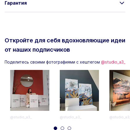
Гарантия
Откройте для себя вдохновляющие
идеи
от наших подписчиков
Поделитесь своими фотографиями с хештегом
@studio_a3_
@studio_a3_
@studio_a3_
@studio_a3