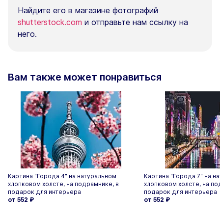
Найдите его в магазине фотографий
shutterstock.com
и отправьте нам ссылку на
него.
Вам также может понравиться
Картина "Города 4" на натуральном
Картина "Города 7" на н
хлопковом холсте, на подрамнике, в
хлопковом холсте, на по
подарок для интерьера
подарок для интерьера
от 552
₽
от 552
₽