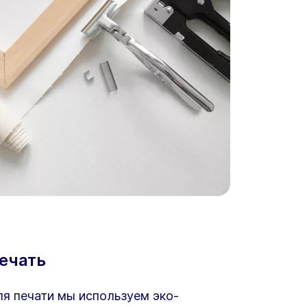
ечать
я печати мы используем эко-