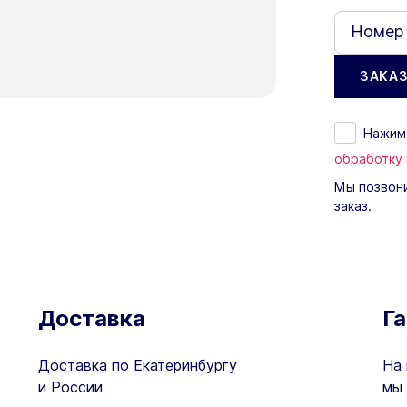
Номер
Нажима
обработку
Мы позвони
заказ.
Доставка
Г
Доставка по Екатеринбургу
На 
и России
мы 