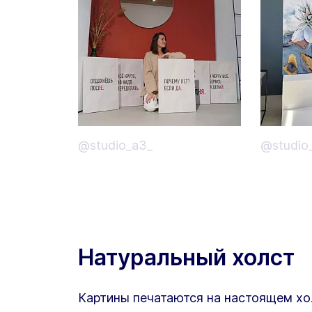
@studio_a3_
@studio
Натуральный холст
Картины печатаются на настоящем хо