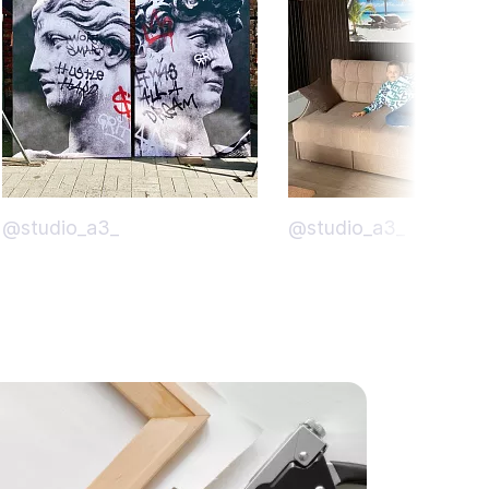
@studio_a3_
@studio_a3_