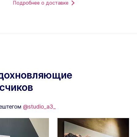
Подробнее о доставке
вдохновляющие
исчиков
хештегом
@studio_a3_