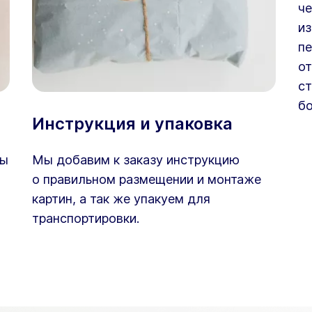
че
из
пе
от
ст
бо
Инструкция и упаковка
ны
Мы добавим к заказу инструкцию
о правильном размещении и монтаже
картин, а так же упакуем для
транспортировки.