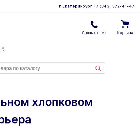
г. Екатеринбург
+7 (343) 372-41-47
Связь с нами
Корзина
 5
альном хлопковом
ерьера