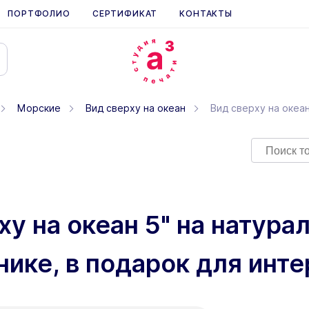
ПОРТФОЛИО
СЕРТИФИКАТ
КОНТАКТЫ
Морские
Вид сверху на океан
Вид сверху на океан
ху на океан 5" на натур
нике, в подарок для инт