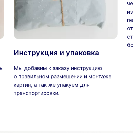
че
из
пе
от
ст
бо
Инструкция и упаковка
ны
Мы добавим к заказу инструкцию
о правильном размещении и монтаже
картин, а так же упакуем для
транспортировки.