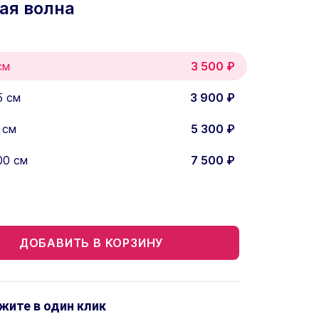
ая волна
см
3 500
₽
5 см
3 900
₽
 см
5 300
₽
00 см
7 500
₽
ДОБАВИТЬ В КОРЗИНУ
жите в один клик