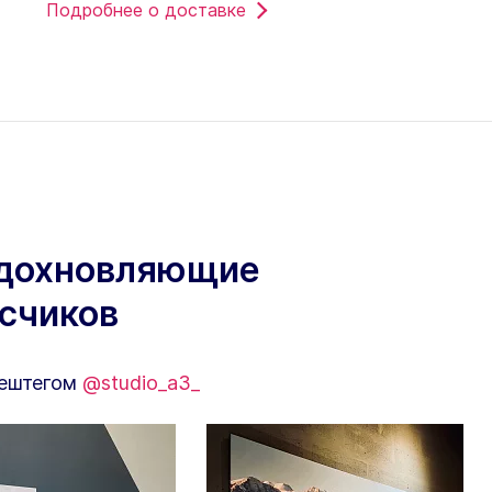
Подробнее о доставке
вдохновляющие
исчиков
хештегом
@studio_a3_