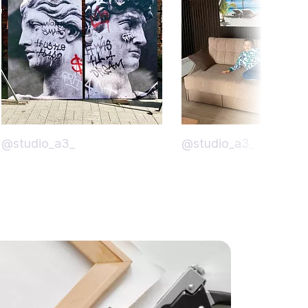
@studio_a3_
@studio_a3_