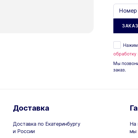
Номер
Нажима
обработку
Мы позвони
заказ.
Доставка
Г
Доставка по Екатеринбургу
На 
и России
мы 