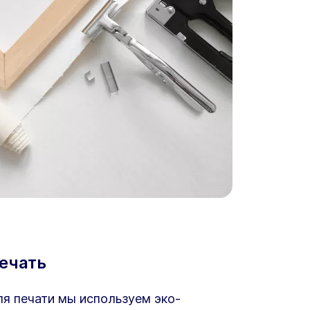
ечать
я печати мы используем эко-