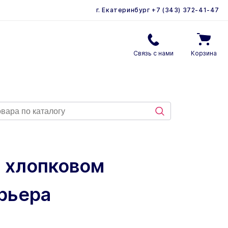
г. Екатеринбург
+7 (343) 372-41-47
Связь с нами
Корзина
м хлопковом
ерьера