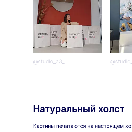
@studio_a3_
@studio
Натуральный холст
Картины печатаются на настоящем хо