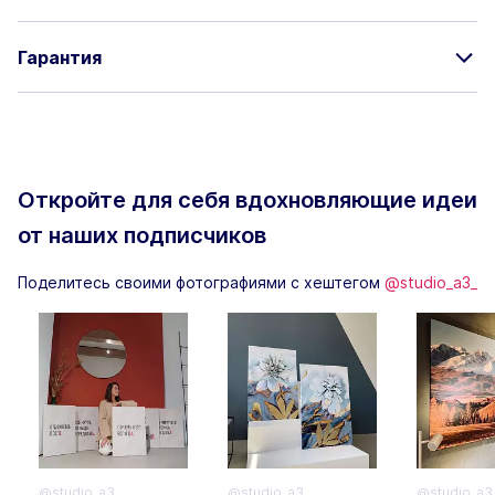
Гарантия
Откройте для себя вдохновляющие
идеи
от наших подписчиков
Поделитесь своими фотографиями с хештегом
@studio_a3_
@studio_a3_
@studio_a3_
@studio_a3