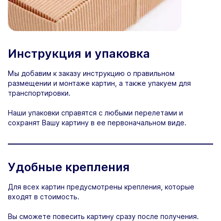
Инструкция и упаковка
Мы добавим к заказу инструкцию о правильном
размещении и монтаже картин, а также упакуем для
транспортировки.
Наши упаковки справятся с любыми перелетами и
сохранят Вашу картину в ее первоначальном виде.
Удобные крепления
Для всех картин предусмотрены крепления, которые
входят в стоимость.
Вы сможете повесить картину сразу после получения.