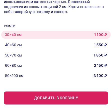
использованием латексных чернил. Деревянный
подрамник из сосны толщиной 2 см. Картина включает в
себя галерейную натяжку и крепеж.
РАЗМЕР
30×40 см
1 100
₽
40×60 см
1 550
₽
50×70 см
1 850
₽
60×80 см
2 150
₽
80×100 см
3 100
₽
ДОБАВИТЬ В КОРЗИНУ