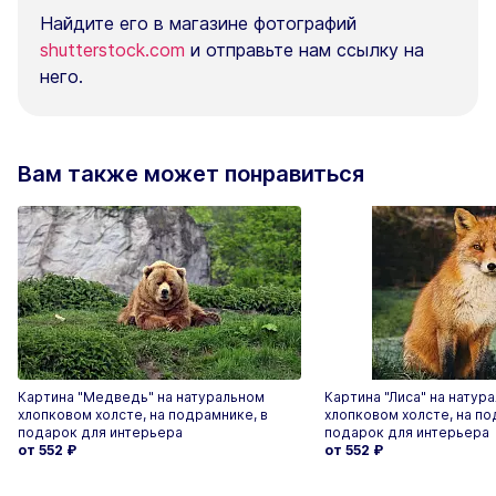
Найдите его в магазине фотографий
shutterstock.com
и отправьте нам ссылку на
него.
Вам также может понравиться
Картина "Медведь" на натуральном
Картина "Лиса" на натур
хлопковом холсте, на подрамнике, в
хлопковом холсте, на по
подарок для интерьера
подарок для интерьера
от 552
₽
от 552
₽