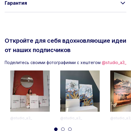
Гарантия
Откройте для себя вдохновляющие
идеи
от наших подписчиков
Поделитесь своими фотографиями с хештегом
@studio_a3_
@studio_a3_
@studio_a3_
@studio_a3