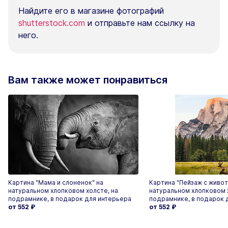
Найдите его в магазине фотографий
shutterstock.com
и отправьте нам ссылку на
него.
Вам также может понравиться
Картина "Мама и слоненок" на
Картина "Пейзаж с живо
натуральном хлопковом холсте, на
натуральном хлопковом 
подрамнике, в подарок для интерьера
подрамнике, в подарок 
от 552
₽
от 552
₽