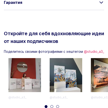
Гарантия
Откройте для себя вдохновляющие
идеи
от наших подписчиков
Поделитесь своими фотографиями с хештегом
@studio_a3_
@studio_a3_
@studio_a3_
@studio_a3