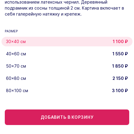
использованием латексных чернил. Деревянный
подрамник из сосны толщиной 2 см. Картина включает в
себя галерейную натяжку и крепеж.
РАЗМЕР
30×40 см
1 100
₽
40×60 см
1 550
₽
50×70 см
1 850
₽
60×80 см
2 150
₽
80×100 см
3 100
₽
ДОБАВИТЬ В КОРЗИНУ