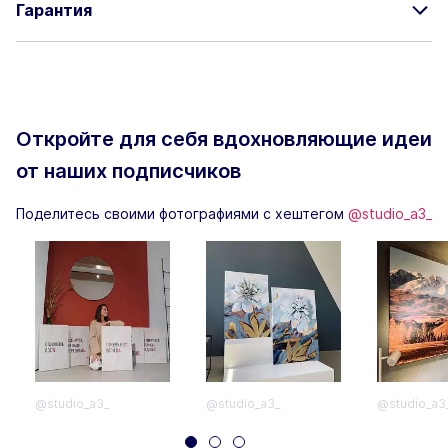
Гарантия
Откройте для себя вдохновляющие
идеи
от наших подписчиков
Поделитесь своими фотографиями с хештегом
@studio_a3_
@studio_a3_
@studio_a3_
@studio_a3