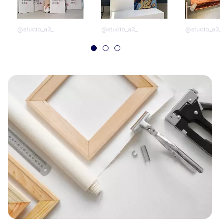
@studio_a3_
@studio_a3_
@studio_a3