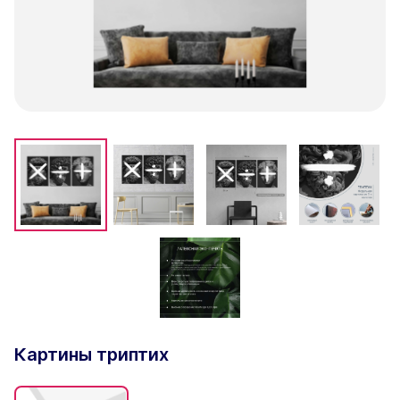
Картины триптих