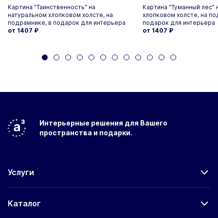
Картина "Таинственность" на
Картина "Туманный лес" 
натуральном хлопковом холсте, на
хлопковом холсте, на по
подрамнике, в подарок для интерьера
подарок для интерьера
от 1407
₽
от 1407
₽
Интерьерные решения
для Вашего
пространства
и подарки.
Услуги
Каталог