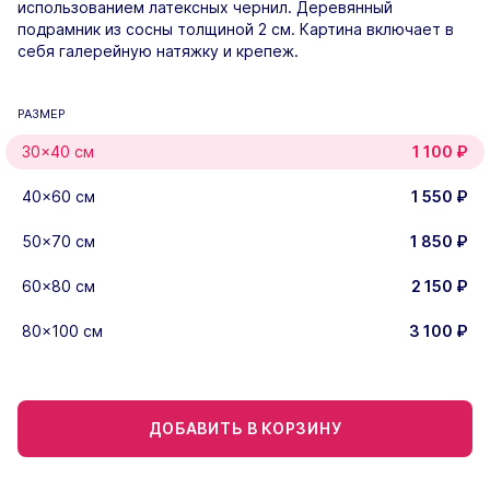
использованием латексных чернил. Деревянный
подрамник из сосны толщиной 2 см. Картина включает в
себя галерейную натяжку и крепеж.
РАЗМЕР
30×40 см
1 100
₽
40×60 см
1 550
₽
50×70 см
1 850
₽
60×80 см
2 150
₽
80×100 см
3 100
₽
ДОБАВИТЬ В КОРЗИНУ