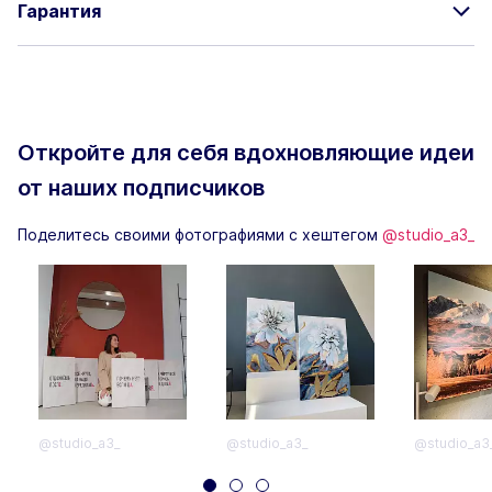
Гарантия
Откройте для себя вдохновляющие
идеи
от наших подписчиков
Поделитесь своими фотографиями с хештегом
@studio_a3_
@studio_a3_
@studio_a3_
@studio_a3