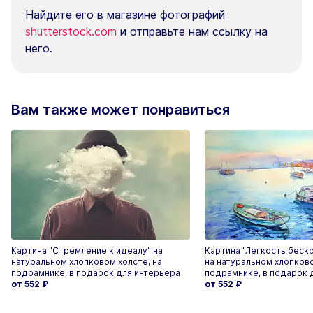
Найдите его в магазине фотографий
shutterstock.com
и отправьте нам ссылку на
него.
Вам также может понравиться
Картина "Стремление к идеалу" на
Картина "Легкость беск
натуральном хлопковом холсте, на
на натуральном хлопково
подрамнике, в подарок для интерьера
подрамнике, в подарок 
от 552
₽
от 552
₽