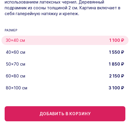
использованием латексных чернил. Деревянный
подрамник из сосны толщиной 2 см. Картина включает в
себя галерейную натяжку и крепеж.
РАЗМЕР
30×40 см
1 100
₽
40×60 см
1 550
₽
50×70 см
1 850
₽
60×80 см
2 150
₽
80×100 см
3 100
₽
ДОБАВИТЬ В КОРЗИНУ