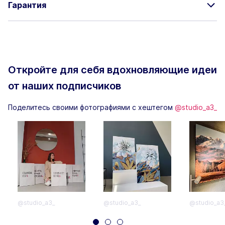
Гарантия
Откройте для себя вдохновляющие
идеи
от наших подписчиков
Поделитесь своими фотографиями с хештегом
@studio_a3_
@studio_a3_
@studio_a3_
@studio_a3