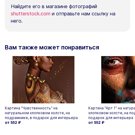
Найдите его в магазине фотографий
shutterstock.com
и отправьте нам ссылку на
него.
Вам также может понравиться
Картина "Чувственность" на
Картина "Арт 1" на нату
натуральном хлопковом холсте, на
хлопковом холсте, на по
подрамнике, в подарок для интерьера
подарок для интерьера
от 552
₽
от 552
₽