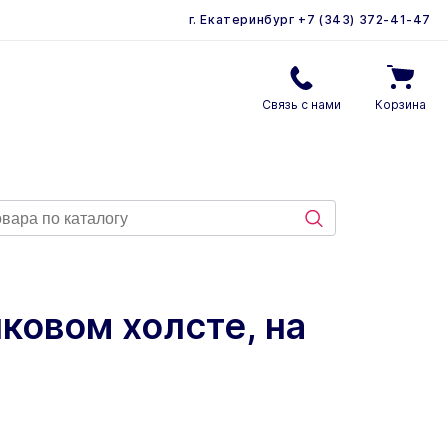
г. Екатеринбург
+7 (343) 372-41-47
Связь с нами
Корзина
ковом холсте, на