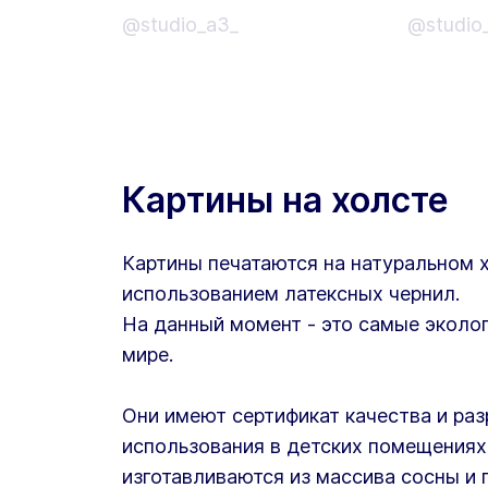
@studio_a3_
@studio
Картины на холсте
Картины печатаются на натуральном 
использованием латексных чернил.
На данный момент - это самые эколог
мире.
Они имеют сертификат качества и ра
использования в детских помещениях
изготавливаются из массива сосны и 