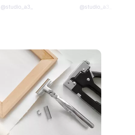
@studio_a3_
@studio_a3_