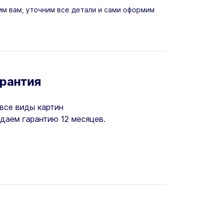
м вам, уточним все детали и сами оформим
арантия
все виды картин
даем гарантию 12 месяцев.