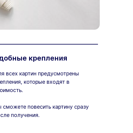
добные крепления
я всех картин предусмотрены
епления, которые входят в
оимость.
 сможете повесить картину сразу
сле получения.