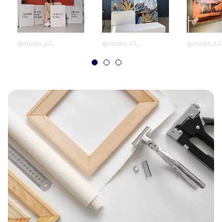
@studio_a3_
@studio_a3_
@studio_a3