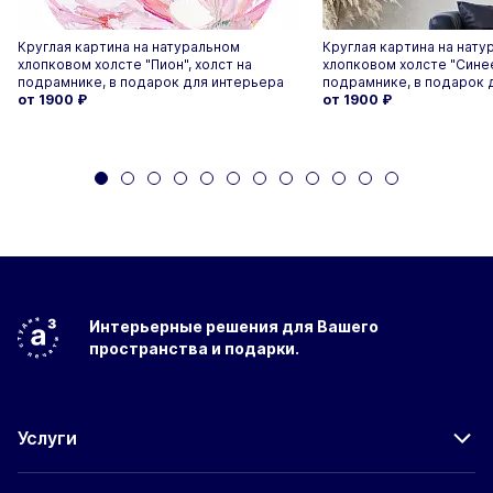
Круглая картина на натуральном
Круглая картина на нату
хлопковом холсте "Пион", холст на
хлопковом холсте "Синее
подрамнике, в подарок для интерьера
подрамнике, в подарок 
от 1900
₽
от 1900
₽
Интерьерные решения
для Вашего
пространства
и подарки.
Услуги