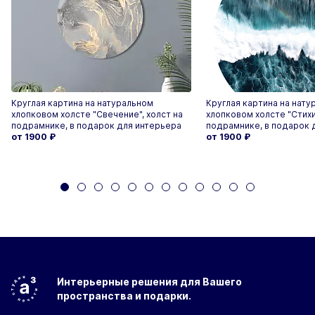
Круглая картина на натуральном
Круглая картина на нату
хлопковом холсте "Свечение", холст на
хлопковом холсте "Стихия
подрамнике, в подарок для интерьера
подрамнике, в подарок 
от 1900
₽
от 1900
₽
Интерьерные решения
для Вашего
пространства
и подарки.