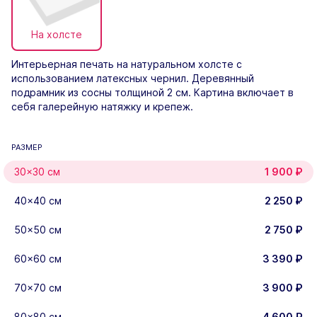
На холсте
Интерьерная печать на натуральном холсте с
использованием латексных чернил. Деревянный
подрамник из сосны толщиной 2 см. Картина включает в
себя галерейную натяжку и крепеж.
РАЗМЕР
30×30 см
1 900
₽
40×40 см
2 250
₽
50x50 см
2 750
₽
60×60 см
3 390
₽
70×70 см
3 900
₽
80x80 см
4 600
₽