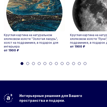
Круглая картина на натуральном
Круглая картина на нату
хлопковом холсте "Золотая лазурь",
хлопковом холсте "Луна",
холст на подрамнике, в подарок для
подрамнике, в подарок 
интерьера
от 1900
₽
от 1900
₽
Интерьерные решения
для Вашего
пространства
и подарки.