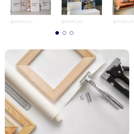
@studio_a3_
@studio_a3_
@studio_a3