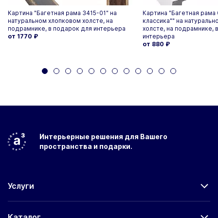
Картина "Багетная рама 3415-01" на
Картина "Багетная рама 
натуральном хлопковом холсте, на
классика"" на натураль
подрамнике, в подарок для интерьера
холсте, на подрамнике, 
от 1770
₽
интерьера
от 880
₽
Интерьерные решения
для Вашего
пространства
и подарки.
Услуги
Каталог