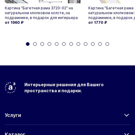
Картина "Багетная рама 3720-02" на
Картина "Багетная рама 
натуральном хлопковом холсте, на
натуральном хлопковом 
подрамнике, в подарок для интерьера
подрамнике, в подарок 
от 1960
₽
от 1770
₽
Интерьерные решения
для Вашего
пространства
и подарки.
Услуги
Каталог