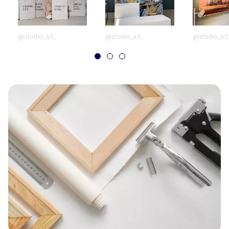
@studio_a3_
@studio_a3_
@studio_a3