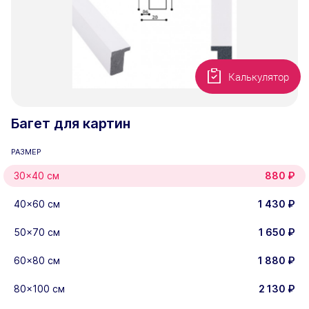
Калькулятор
Багет для картин
РАЗМЕР
30×40 см
880
₽
40×60 см
1 430
₽
50×70 см
1 650
₽
60×80 см
1 880
₽
80×100 см
2 130
₽