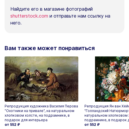
Найдите его в магазине фотографий
shutterstock.com
и отправьте нам ссылку на
него.
Вам также может понравиться
Репродукция художника Василия Перова
Репродукция Ян ван Хёй
"Охотники на привале", на натуральном
"Голландский Натюрморт
хлопковом холсте, на подрамнике, в
натуральном хлопковом 
подарок для интерьера
подрамнике, в подарок 
от 552
₽
от 552
₽