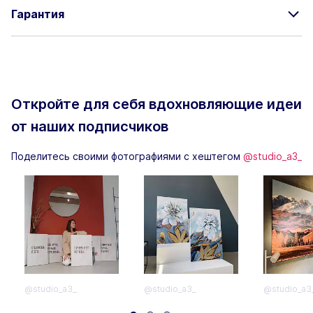
Гарантия
Откройте для себя вдохновляющие
идеи
от наших подписчиков
Поделитесь своими фотографиями с хештегом
@studio_a3_
@studio_a3_
@studio_a3_
@studio_a3