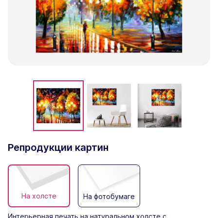
Репродукции картин
На холсте
На фотобумаге
Интерьерная печать на натуральном холсте с