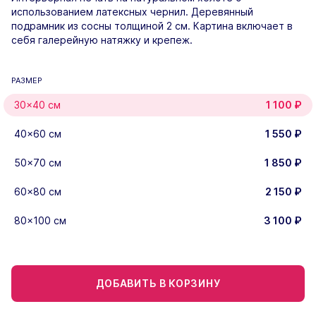
использованием латексных чернил. Деревянный
подрамник из сосны толщиной 2 см. Картина включает в
себя галерейную натяжку и крепеж.
РАЗМЕР
30×40 см
1 100
₽
40×60 см
1 550
₽
50×70 см
1 850
₽
60×80 см
2 150
₽
80×100 см
3 100
₽
ДОБАВИТЬ В КОРЗИНУ