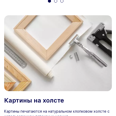
Картины на холсте
Картины печатаются на натуральном хлопковом холсте с