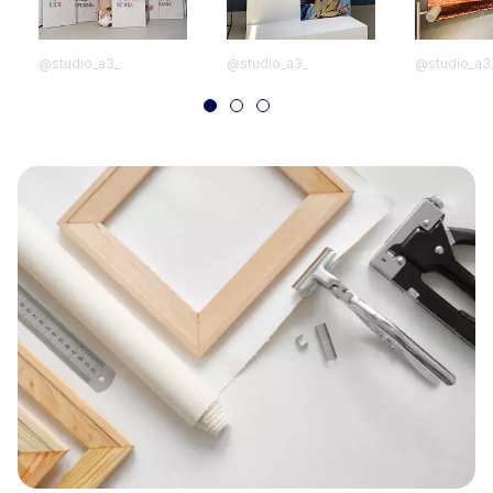
@studio_a3_
@studio_a3_
@studio_a3