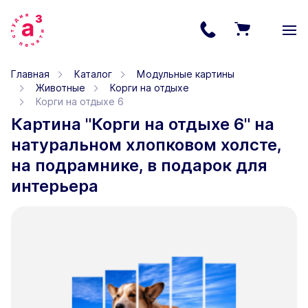
Главная
Каталог
Модульные картины
Животные
Корги на отдыхе
Корги на отдыхе 6
Картина "Корги на отдыхе 6" на
натуральном хлопковом холсте,
на подрамнике, в подарок для
интерьера