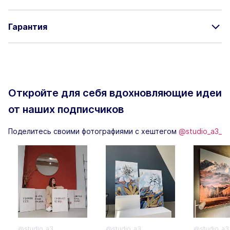
Гарантия
Откройте для себя вдохновляющие
идеи
от наших подписчиков
Поделитесь своими фотографиями с хештегом
@studio_a3_
@studio_a3_
@studio_a3_
@studio_a3