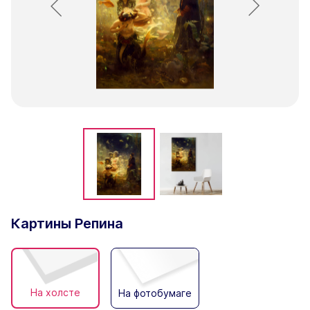
Картины Репина
На холсте
На фотобумаге