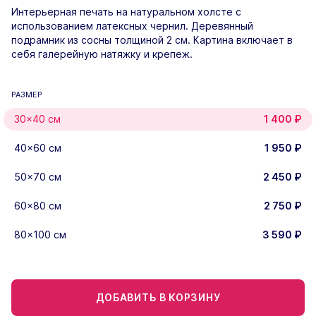
Интерьерная печать на натуральном холсте с
использованием латексных чернил. Деревянный
подрамник из сосны толщиной 2 см. Картина включает в
себя галерейную натяжку и крепеж.
РАЗМЕР
30×40 см
1 400
₽
40×60 см
1 950
₽
50×70 см
2 450
₽
60×80 см
2 750
₽
80×100 см
3 590
₽
ДОБАВИТЬ В КОРЗИНУ