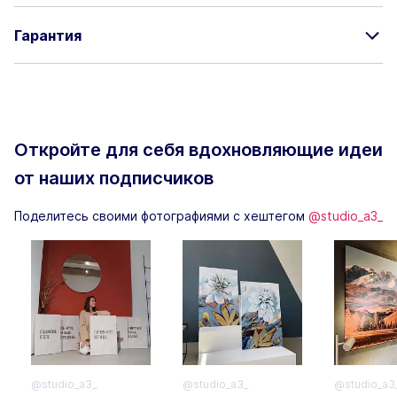
Гарантия
Откройте для себя вдохновляющие
идеи
от наших подписчиков
Поделитесь своими фотографиями с хештегом
@studio_a3_
@studio_a3_
@studio_a3_
@studio_a3