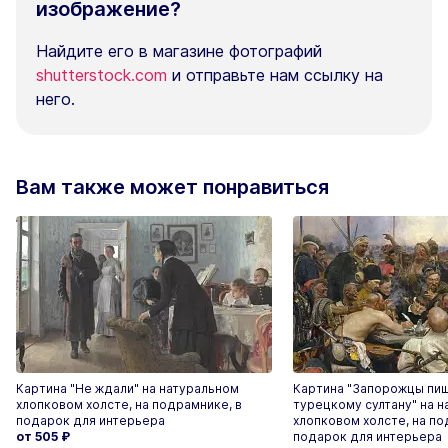
изображение?
Найдите его в магазине фотографий
shutterstock.com
и отправьте нам ссылку на
него.
Вам также может понравиться
Картина "Не ждали" на натуральном
Картина "Запорожцы пи
хлопковом холсте, на подрамнике, в
турецкому султану" на 
подарок для интерьера
хлопковом холсте, на по
от 505
₽
подарок для интерьера