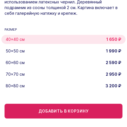
использованием латексных чернил. Деревянный
подрамник из сосны толщиной 2 см. Картина включает в
себя галерейную натяжку и крепеж.
РАЗМЕР
40×40 см
1 650
₽
50x50 см
1 990
₽
60×60 см
2 590
₽
70×70 см
2 950
₽
80x80 см
3 200
₽
ДОБАВИТЬ В КОРЗИНУ