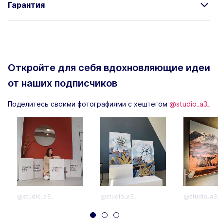
Гарантия
Откройте для себя вдохновляющие
идеи
от наших подписчиков
Поделитесь своими фотографиями с хештегом
@studio_a3_
@studio_a3_
@studio_a3_
@studio_a3