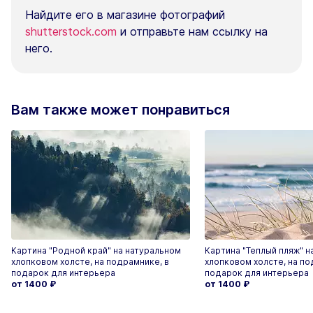
Найдите его в магазине фотографий
shutterstock.com
и отправьте нам ссылку на
него.
Вам также может понравиться
Картина "Родной край" на натуральном
Картина "Теплый пляж" н
хлопковом холсте, на подрамнике, в
хлопковом холсте, на по
подарок для интерьера
подарок для интерьера
от 1400
₽
от 1400
₽