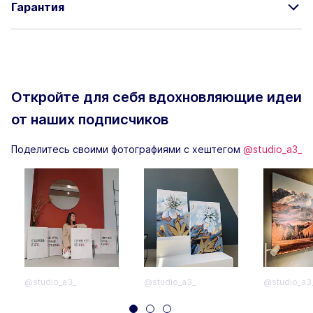
Гарантия
Откройте для себя вдохновляющие
идеи
от наших подписчиков
Поделитесь своими фотографиями с хештегом
@studio_a3_
@studio_a3_
@studio_a3_
@studio_a3