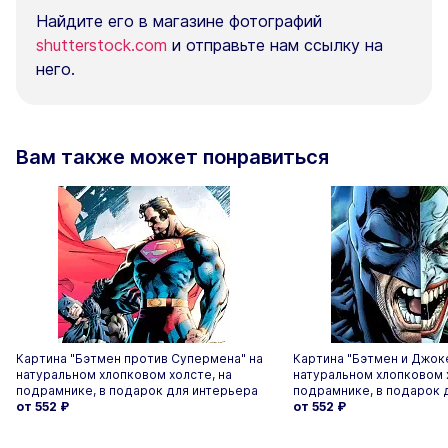
Найдите его в магазине фотографий
shutterstock.com
и отправьте нам ссылку на
него.
Вам также может понравиться
Картина "Бэтмен против Супермена" на
Картина "Бэтмен и Джок
натуральном хлопковом холсте, на
натуральном хлопковом 
подрамнике, в подарок для интерьера
подрамнике, в подарок 
от 552
₽
от 552
₽