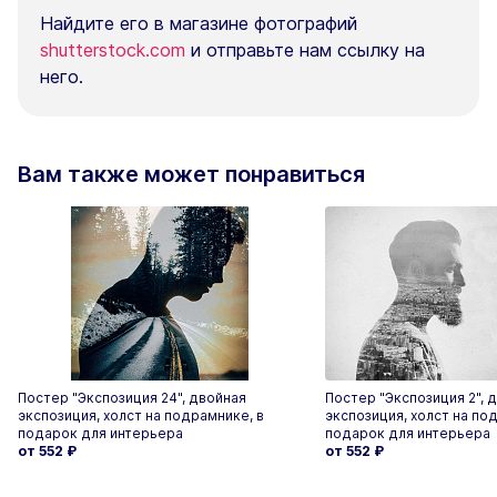
Найдите его в магазине фотографий
shutterstock.com
и отправьте нам ссылку на
него.
Вам также может понравиться
Постер "Экспозиция 24", двойная
Постер "Экспозиция 2", 
экспозиция, холст на подрамнике, в
экспозиция, холст на по
подарок для интерьера
подарок для интерьера
от 552
₽
от 552
₽