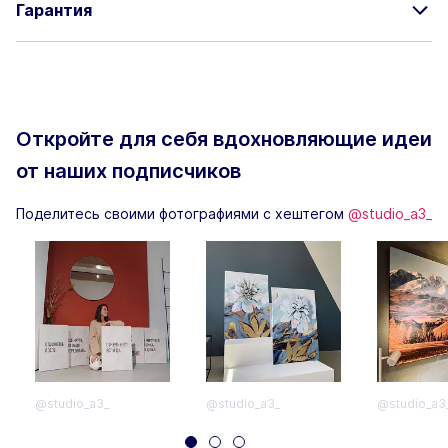
Гарантия
Откройте для себя вдохновляющие
идеи
от наших подписчиков
Поделитесь своими фотографиями с хештегом
@studio_a3_
@studio_a3_
@studio_a3_
@studio_a3