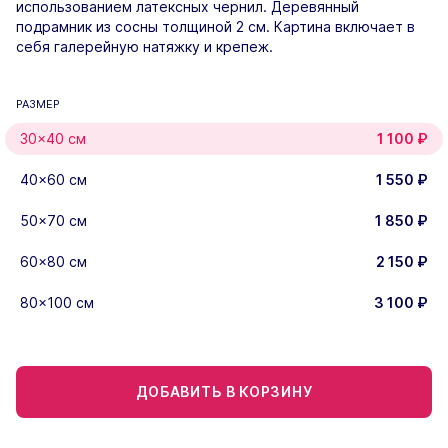
использованием латексных чернил. Деревянный
подрамник из сосны толщиной 2 см. Картина включает в
себя галерейную натяжку и крепеж.
РАЗМЕР
30×40 см
1 100
₽
40×60 см
1 550
₽
50×70 см
1 850
₽
60×80 см
2 150
₽
80×100 см
3 100
₽
ДОБАВИТЬ В КОРЗИНУ