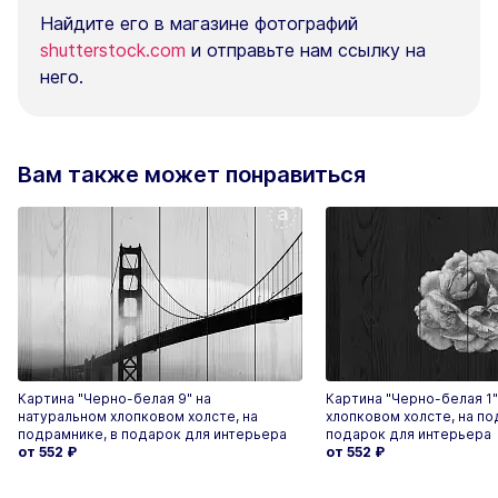
Найдите его в магазине фотографий
shutterstock.com
и отправьте нам ссылку на
него.
Вам также может понравиться
Картина "Черно-белая 9" на
Картина "Черно-белая 1"
натуральном хлопковом холсте, на
хлопковом холсте, на по
подрамнике, в подарок для интерьера
подарок для интерьера
от 552
₽
от 552
₽