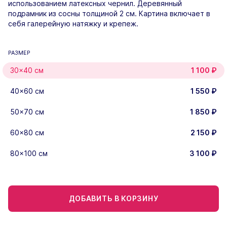
использованием латексных чернил. Деревянный
подрамник из сосны толщиной 2 см. Картина включает в
себя галерейную натяжку и крепеж.
РАЗМЕР
30×40 см
1 100
₽
40×60 см
1 550
₽
50×70 см
1 850
₽
60×80 см
2 150
₽
80×100 см
3 100
₽
ДОБАВИТЬ В КОРЗИНУ