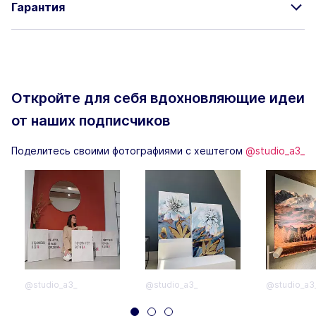
Гарантия
Откройте для себя вдохновляющие
идеи
от наших подписчиков
Поделитесь своими фотографиями с хештегом
@studio_a3_
@studio_a3_
@studio_a3_
@studio_a3