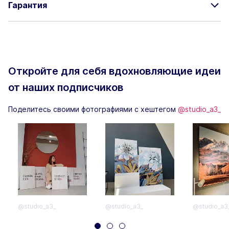
Гарантия
Откройте для себя вдохновляющие
идеи
от наших подписчиков
Поделитесь своими фотографиями с хештегом
@studio_a3_
@studio_a3_
@studio_a3_
@studio_a3