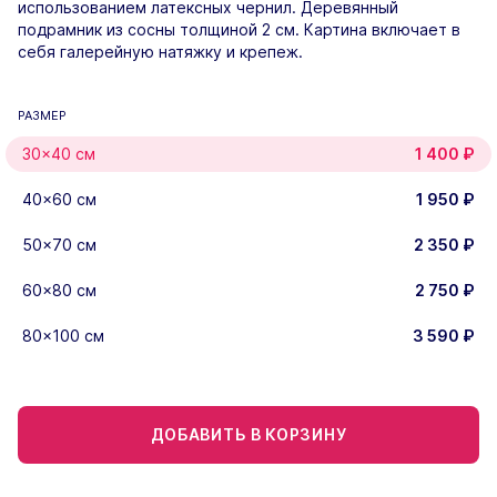
использованием латексных чернил. Деревянный
подрамник из сосны толщиной 2 см. Картина включает в
себя галерейную натяжку и крепеж.
РАЗМЕР
30×40 см
1 400
₽
40×60 см
1 950
₽
50×70 см
2 350
₽
60×80 см
2 750
₽
80×100 см
3 590
₽
ДОБАВИТЬ В КОРЗИНУ