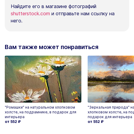
Найдите его в магазине фотографий
shutterstock.com
и отправьте нам ссылку на
него.
Вам также может понравиться
"Ромашки" на натуральном хлопковом
"Зеркальная природа" н
холсте, на подрамнике, в подарок для
хлопковом холсте, на по
интерьера
подарок для интерьера
от 552
₽
от 552
₽