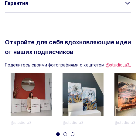
Гарантия
Откройте для себя вдохновляющие
идеи
от наших подписчиков
Поделитесь своими фотографиями с хештегом
@studio_a3_
@studio_a3_
@studio_a3_
@studio_a3