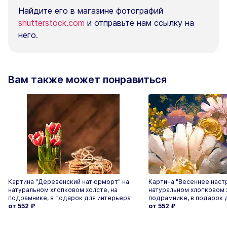
Найдите его в магазине фотографий
shutterstock.com
и отправьте нам ссылку на
него.
Вам также может понравиться
Картина "Деревенский натюрморт" на
Картина "Весеннее наст
натуральном хлопковом холсте, на
натуральном хлопковом 
подрамнике, в подарок для интерьера
подрамнике, в подарок 
от 552
₽
от 552
₽