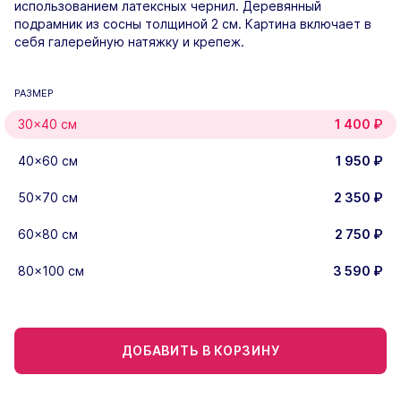
использованием латексных чернил. Деревянный
подрамник из сосны толщиной 2 см. Картина включает в
себя галерейную натяжку и крепеж.
РАЗМЕР
30×40 см
1 400
₽
40×60 см
1 950
₽
50×70 см
2 350
₽
60×80 см
2 750
₽
80×100 см
3 590
₽
ДОБАВИТЬ В КОРЗИНУ