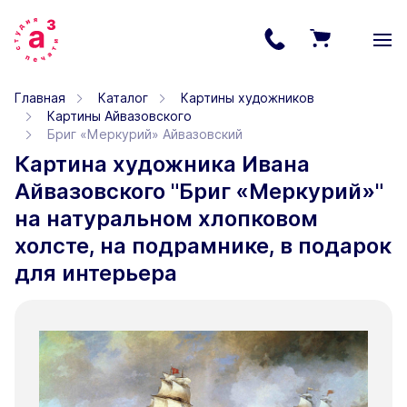
Главная
Каталог
Картины художников
Картины Айвазовского
Бриг «Меркурий» Айвазовский
Картина художника Ивана
Айвазовского "Бриг «Меркурий»"
на натуральном хлопковом
холсте, на подрамнике, в подарок
для интерьера