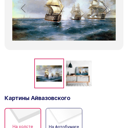
Картины Айвазовского
На холсте
На фотобумаге