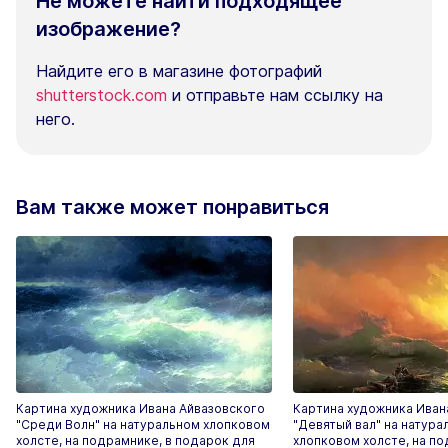
Не можете найти подходящее
изображение?
Найдите его в магазине фотографий
shutterstock.com
и отправьте нам ссылку на
него.
Вам также может понравиться
Картина художника Ивана Айвазовского
Картина художника Иван
"Среди Волн" на натуральном хлопковом
"Девятый вал" на натура
холсте, на подрамнике, в подарок для
хлопковом холсте, на по