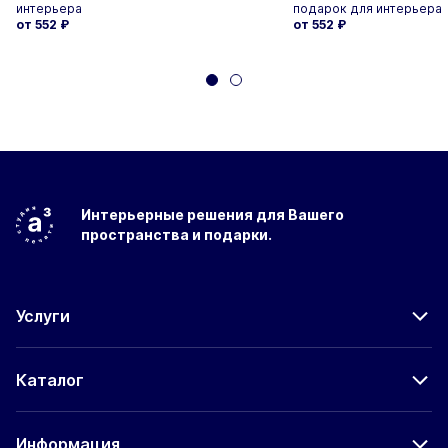
интерьера
подарок для интерьера
от 552
₽
от 552
₽
Интерьерные решения
для Вашего
пространства
и подарки.
Услуги
Каталог
Информация