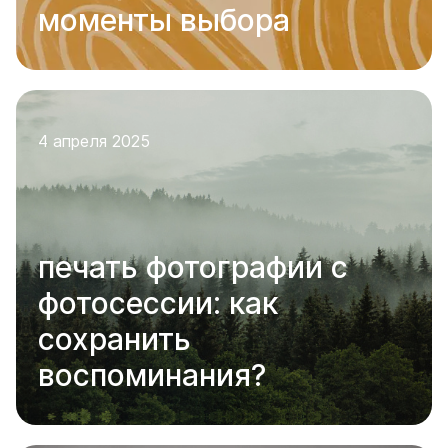
моменты выбора
4 апреля 2025
печать фотографии с
фотосессии: как
сохранить
воспоминания?