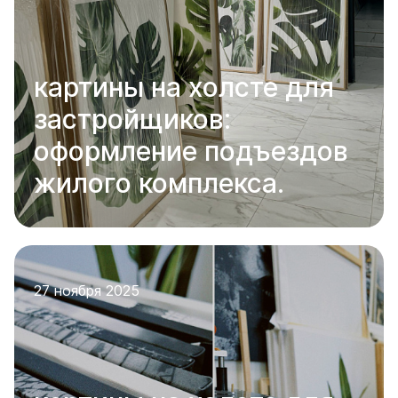
картины на холсте для
застройщиков:
оформление подъездов
жилого комплекса.
27 ноября 2025