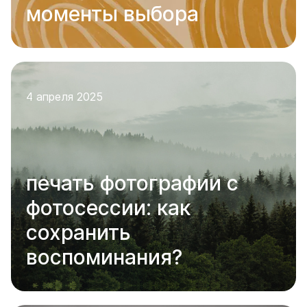
моменты выбора
4 апреля 2025
печать фотографии с
фотосессии: как
сохранить
воспоминания?