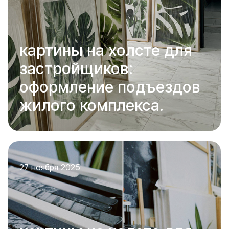
картины на холсте для
застройщиков:
оформление подъездов
жилого комплекса.
27 ноября 2025