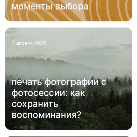
моменты выбора
4 апреля 2025
печать фотографии с
фотосессии: как
сохранить
воспоминания?