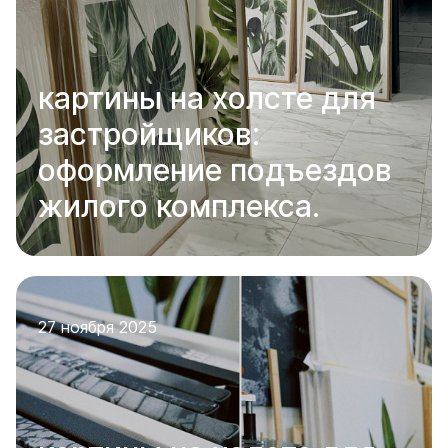
картины на холсте для
застройщиков:
оформление подъездов
жилого комплекса.
27 ноября 2025