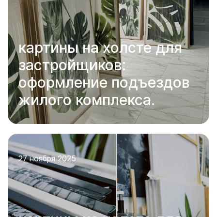
картины на холсте для
застройщиков:
оформление подъездов
жилого комплекса.
27 ноября 2025