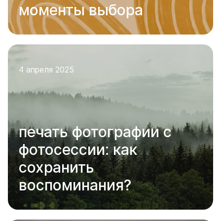
моменты выбора
4 апреля 2025
печать фотографии с
фотосессии: как
сохранить
воспоминания?