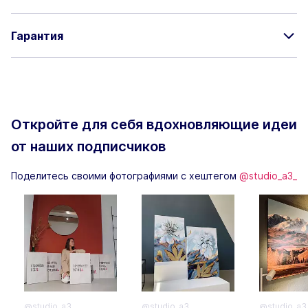
Гарантия
Откройте для себя вдохновляющие
идеи
от наших подписчиков
Поделитесь своими фотографиями с хештегом
@studio_a3_
@studio_a3_
@studio_a3_
@studio_a3